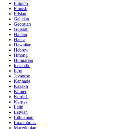
Filipino
Finnish
Frisian
Galician
Georgian
Gujarati
Haitian
Hausa
Hawaiian
Hebrew
Hmong
Hungarian
Icelandic
Igbo
Javanese
Kannada
Kazakh
Khmer
Kurdish
Kyrgyz
Latin
Latvian
Lithuanian
Luxembou..
Macedonian