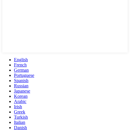
English
French
German
Portuguese
Spanish
Russian
Japanese
Korean
Arabic
Irish
Greek
Turkish
Italian
Danish