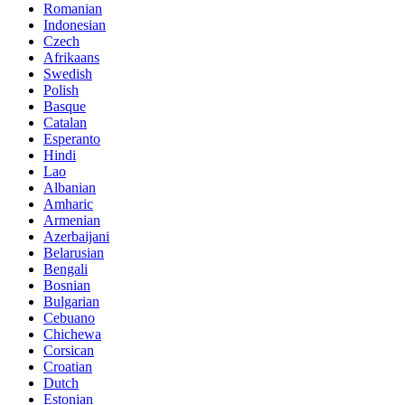
Romanian
Indonesian
Czech
Afrikaans
Swedish
Polish
Basque
Catalan
Esperanto
Hindi
Lao
Albanian
Amharic
Armenian
Azerbaijani
Belarusian
Bengali
Bosnian
Bulgarian
Cebuano
Chichewa
Corsican
Croatian
Dutch
Estonian