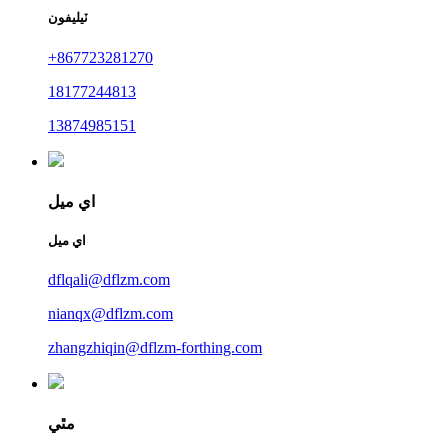
ٽيليفون
+867723281270
18177244813
13874985151
اي ميل
اي ميل
dflqali@dflzm.com
nianqx@dflzm.com
zhangzhiqin@dflzm-forthing.com
مٿي