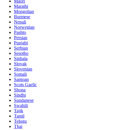
Maori
Marathi
Mongolian
Burmese
Nepali
Norwegian
Pashto
Persian
Punjabi
Serbian
Sesotho
Sinhala
Slovak
Slovenian
Somali
Samoan
Scots Gaelic
Shona
Sindhi
Sundanese
Swahili
Tajik
Tamil
Telugu
Thai