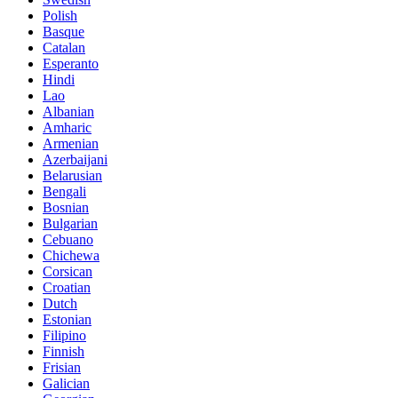
Polish
Basque
Catalan
Esperanto
Hindi
Lao
Albanian
Amharic
Armenian
Azerbaijani
Belarusian
Bengali
Bosnian
Bulgarian
Cebuano
Chichewa
Corsican
Croatian
Dutch
Estonian
Filipino
Finnish
Frisian
Galician