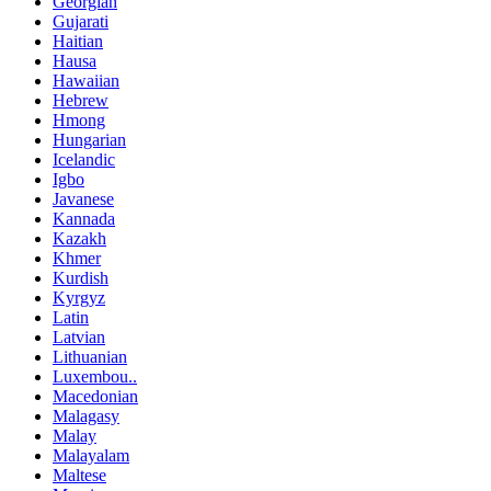
Georgian
Gujarati
Haitian
Hausa
Hawaiian
Hebrew
Hmong
Hungarian
Icelandic
Igbo
Javanese
Kannada
Kazakh
Khmer
Kurdish
Kyrgyz
Latin
Latvian
Lithuanian
Luxembou..
Macedonian
Malagasy
Malay
Malayalam
Maltese