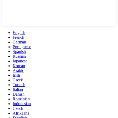
English
French
German
Portuguese
Spanish
Russian
Japanese
Korean
Arabic
Irish
Greek
Turkish
Italian
Danish
Romanian
Indonesian
Czech
Afrikaans
Swedish