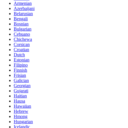
Armenian
Azerbaijani
Belarusian
Bengali
Bosnian
Bulgarian
Cebuano
Chichewa
Corsican
Croatian
Dutch
Estonian
Filipino
Finnish
Frisian
Galician
Georgian
Gujarati
Haitian
Hausa
Hawaiian
Hebrew
Hmong
Hungarian
Icelandic