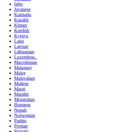
Igbo
Javanese
Kannada
Kazakh
Khmer
Kurdish
Kyrgyz
Latin
Latvian
Lithuanian
Luxembou..
Macedonian
Malagasy
Malay
Malayalam
Maltese
Maori
Marathi
Mongolian
Burmese
Nepali
Norwegian
Pashto
Persian
Punjabi