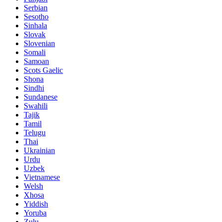
Serbian
Sesotho
Sinhala
Slovak
Slovenian
Somali
Samoan
Scots Gaelic
Shona
Sindhi
Sundanese
Swahili
Tajik
Tamil
Telugu
Thai
Ukrainian
Urdu
Uzbek
Vietnamese
Welsh
Xhosa
Yiddish
Yoruba
Zulu