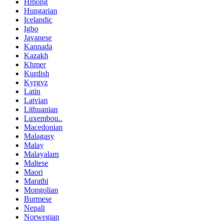
Hmong
Hungarian
Icelandic
Igbo
Javanese
Kannada
Kazakh
Khmer
Kurdish
Kyrgyz
Latin
Latvian
Lithuanian
Luxembou..
Macedonian
Malagasy
Malay
Malayalam
Maltese
Maori
Marathi
Mongolian
Burmese
Nepali
Norwegian