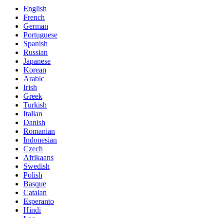
English
French
German
Portuguese
Spanish
Russian
Japanese
Korean
Arabic
Irish
Greek
Turkish
Italian
Danish
Romanian
Indonesian
Czech
Afrikaans
Swedish
Polish
Basque
Catalan
Esperanto
Hindi