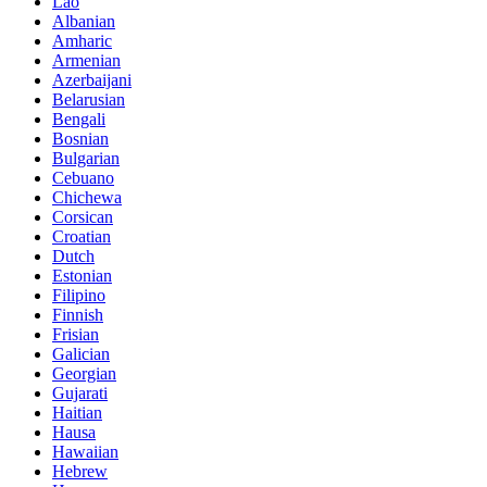
Lao
Albanian
Amharic
Armenian
Azerbaijani
Belarusian
Bengali
Bosnian
Bulgarian
Cebuano
Chichewa
Corsican
Croatian
Dutch
Estonian
Filipino
Finnish
Frisian
Galician
Georgian
Gujarati
Haitian
Hausa
Hawaiian
Hebrew