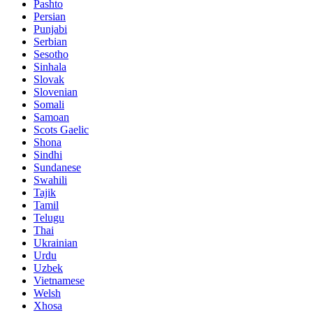
Pashto
Persian
Punjabi
Serbian
Sesotho
Sinhala
Slovak
Slovenian
Somali
Samoan
Scots Gaelic
Shona
Sindhi
Sundanese
Swahili
Tajik
Tamil
Telugu
Thai
Ukrainian
Urdu
Uzbek
Vietnamese
Welsh
Xhosa