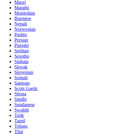
Maori
Marathi
Mongolian
Burmese
Nepali
Norwegian
Pashto
Persian
Punjabi
Serbian
Sesotho
Sinhala
Slovak
Slovenian
Somali
Samoan
Scots Gaelic
Shona
Sindhi
Sundanese
Swahili
Tajik
Tamil
Telugu
Thai