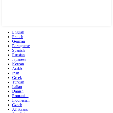
English
French
German
Portuguese
Spanish
Russian
Japanese
Korean
Arabic
Irish
Greek
Turkish
Italian
Danish
Romanian
Indonesian
Czech
Afrikaans