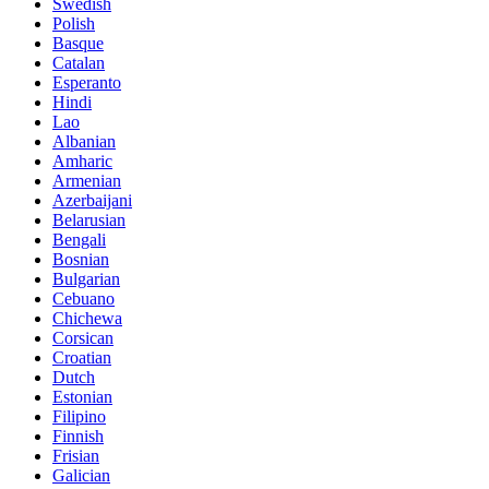
Swedish
Polish
Basque
Catalan
Esperanto
Hindi
Lao
Albanian
Amharic
Armenian
Azerbaijani
Belarusian
Bengali
Bosnian
Bulgarian
Cebuano
Chichewa
Corsican
Croatian
Dutch
Estonian
Filipino
Finnish
Frisian
Galician