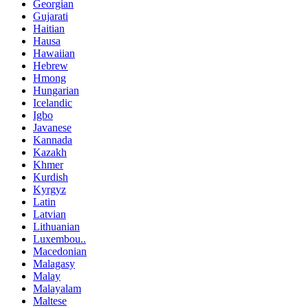
Georgian
Gujarati
Haitian
Hausa
Hawaiian
Hebrew
Hmong
Hungarian
Icelandic
Igbo
Javanese
Kannada
Kazakh
Khmer
Kurdish
Kyrgyz
Latin
Latvian
Lithuanian
Luxembou..
Macedonian
Malagasy
Malay
Malayalam
Maltese