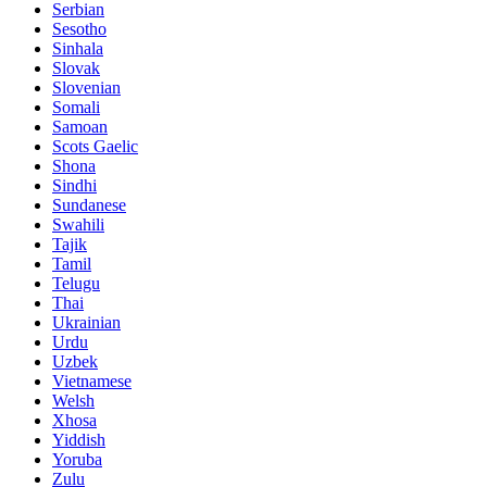
Serbian
Sesotho
Sinhala
Slovak
Slovenian
Somali
Samoan
Scots Gaelic
Shona
Sindhi
Sundanese
Swahili
Tajik
Tamil
Telugu
Thai
Ukrainian
Urdu
Uzbek
Vietnamese
Welsh
Xhosa
Yiddish
Yoruba
Zulu