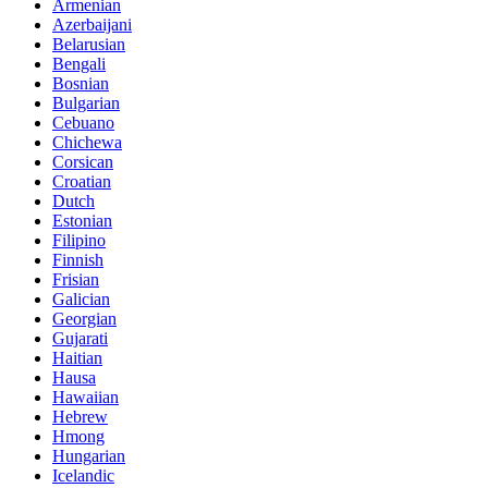
Armenian
Azerbaijani
Belarusian
Bengali
Bosnian
Bulgarian
Cebuano
Chichewa
Corsican
Croatian
Dutch
Estonian
Filipino
Finnish
Frisian
Galician
Georgian
Gujarati
Haitian
Hausa
Hawaiian
Hebrew
Hmong
Hungarian
Icelandic