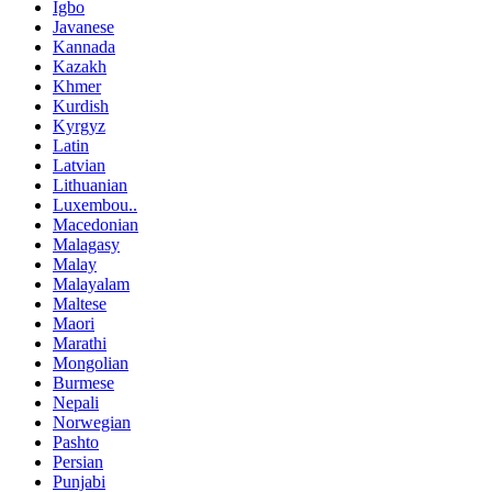
Igbo
Javanese
Kannada
Kazakh
Khmer
Kurdish
Kyrgyz
Latin
Latvian
Lithuanian
Luxembou..
Macedonian
Malagasy
Malay
Malayalam
Maltese
Maori
Marathi
Mongolian
Burmese
Nepali
Norwegian
Pashto
Persian
Punjabi