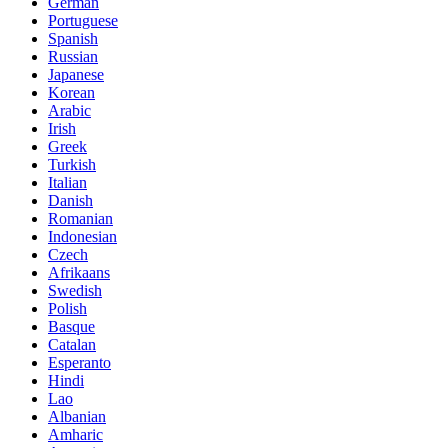
German
Portuguese
Spanish
Russian
Japanese
Korean
Arabic
Irish
Greek
Turkish
Italian
Danish
Romanian
Indonesian
Czech
Afrikaans
Swedish
Polish
Basque
Catalan
Esperanto
Hindi
Lao
Albanian
Amharic