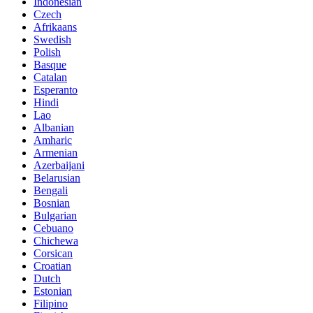
Indonesian
Czech
Afrikaans
Swedish
Polish
Basque
Catalan
Esperanto
Hindi
Lao
Albanian
Amharic
Armenian
Azerbaijani
Belarusian
Bengali
Bosnian
Bulgarian
Cebuano
Chichewa
Corsican
Croatian
Dutch
Estonian
Filipino