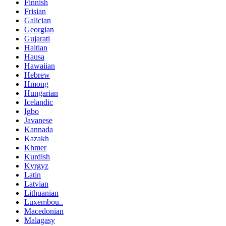
Finnish
Frisian
Galician
Georgian
Gujarati
Haitian
Hausa
Hawaiian
Hebrew
Hmong
Hungarian
Icelandic
Igbo
Javanese
Kannada
Kazakh
Khmer
Kurdish
Kyrgyz
Latin
Latvian
Lithuanian
Luxembou..
Macedonian
Malagasy