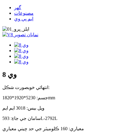
گھر
مصنوعات
ايم پي وي
وي 8
انتهائي خوبصورت شڪل:
جسم: 5230*1920*1820mm
ويل بيس: 3018 ايم ايم
سامان جي جاءِ: 593L-2792L
معياري: 160 ڪلوميٽر جي حد چيني معياري