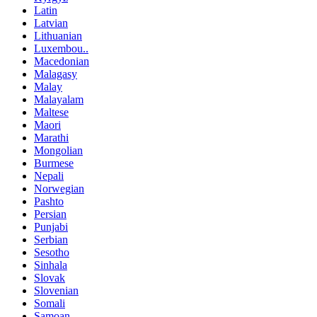
Latin
Latvian
Lithuanian
Luxembou..
Macedonian
Malagasy
Malay
Malayalam
Maltese
Maori
Marathi
Mongolian
Burmese
Nepali
Norwegian
Pashto
Persian
Punjabi
Serbian
Sesotho
Sinhala
Slovak
Slovenian
Somali
Samoan