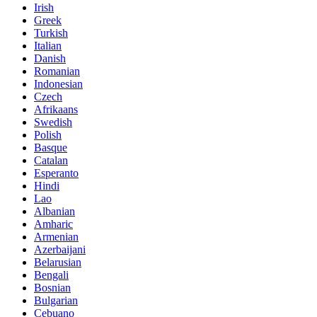
Irish
Greek
Turkish
Italian
Danish
Romanian
Indonesian
Czech
Afrikaans
Swedish
Polish
Basque
Catalan
Esperanto
Hindi
Lao
Albanian
Amharic
Armenian
Azerbaijani
Belarusian
Bengali
Bosnian
Bulgarian
Cebuano